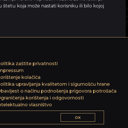
štetu koja može nastati korisniku ili bilo kojoj
olitika zaštite privatnosti
mpressum
orištenje kolačića
olitika upravljanja kvalitetom i sigurnošću hrane
bavijest o načinu podnošenja prigovora potrošača
graničenja korištenja i odgovornosti
ntelektualno vlasništvo
OK