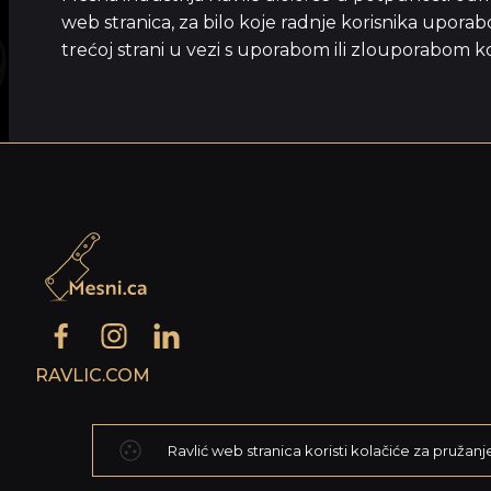
web stranica, za bilo koje radnje korisnika uporabo
trećoj strani u vezi s uporabom ili zlouporabom k
RAVLIC.COM
Ravlić web stranica koristi kolačiće za pružanj