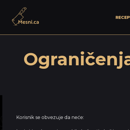
Početna
RECEP
Ograničenja
Korisnik se obvezuje da neće: