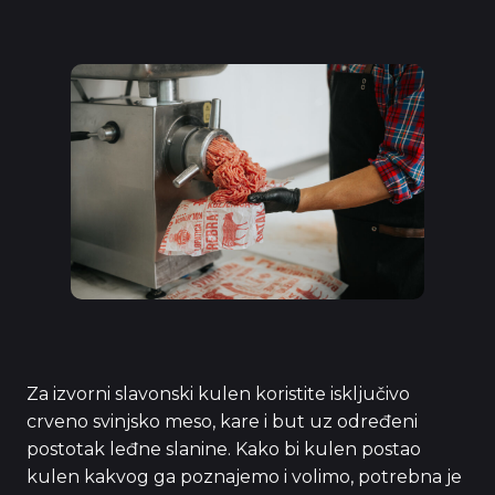
Za izvorni slavonski kulen koristite isključivo
crveno svinjsko meso, kare i but uz određeni
postotak leđne slanine. Kako bi kulen postao
kulen kakvog ga poznajemo i volimo, potrebna je