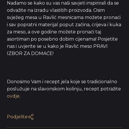
Nadamo se kako su vas naši savjeti inspirirali da se
odvažite na izradu vlastitih proizvoda. Osim
svježeg mesa u Ravlić mesnicama možete pronaći
i sav popratni materijal poput začina, crijeva i kuka
za meso, a ove godine možete pronaći taj
asortiman po posebno dobim cijenama! Posjetite
nas i uvjerite se u kako je Ravlić meso PRAVI
IZBOR ZA DOMAĆE!
Donosimo Vam i recept jela koje se tradicionalno
poslužuje na slavonskom kolinju, recept potražite
ovdje
.
Podjelite