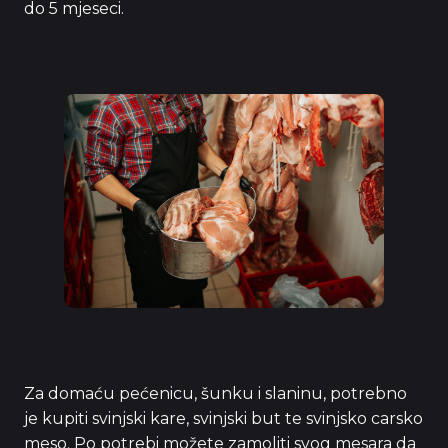
do 5 mjeseci.
Za domaću pećenicu, šunku i slaninu, potrebno
je kupiti svinjski kare, svinjski but te svinjsko carsko
meso. Po potrebi možete zamoliti svog mesara da