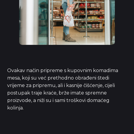
Ovakav način pripreme s kupovnim komadima
mesa, koji su već prethodno obrađeni štedi
vrijeme za pripremu, ali i kasnije čišćenje, cijeli
postupak traje kraće, brže imate spremne
proizvode, a niži su i sami troškovi domaćeg
kolinja.