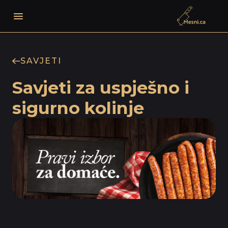
Po
Izbornik
SAVJETI
Savjeti za uspješno i
sigurno kolinje