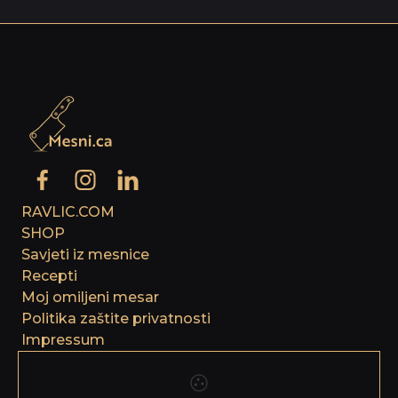
RAVLIC.COM
SHOP
Savjeti iz mesnice
Recepti
Moj omiljeni mesar
Politika zaštite privatnosti
Impressum
Korištenje kolačića
Politika upravljanja kvalitetom i sigurnošću hrane