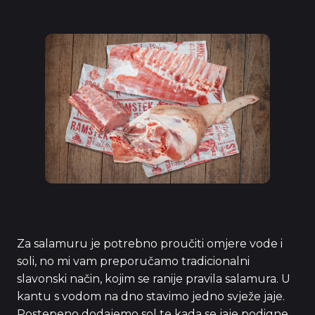
Za salamuru je potrebno proučiti omjere vode i
soli, no mi vam preporučamo tradicionalni
slavonski način, kojim se ranije pravila salamura. U
kantu s vodom na dno stavimo jedno svježe jaje.
Postepeno dodajemo sol te kada se jaje podigne