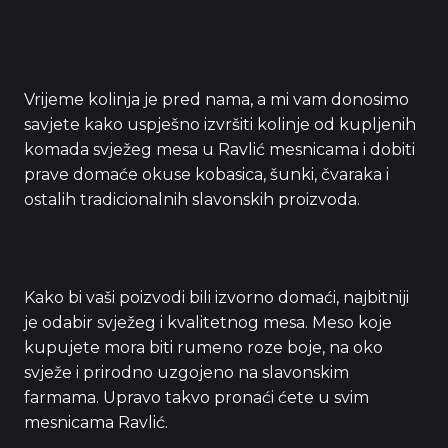
Vrijeme kolinja je pred nama, a mi vam donosimo
savjete kako uspješno izvršiti kolinje od kupljenih
komada svježeg mesa u Ravlić mesnicama i dobiti
prave domaće okuse kobasica, šunki, čvaraka i
ostalih tradicionalnih slavonskih proizvoda.
Kako bi vaši poizvodi bili izvorno domaći, najbitniji
je odabir svježeg i kvalitetnog mesa. Meso koje
kupujete mora biti rumeno roze boje, na oko
svježe i prirodno uzgojeno na slavonskim
farmama. Upravo takvo pronaći ćete u svim
mesnicama Ravlić.